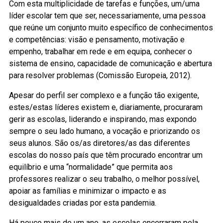
Com esta multiplicidade de tarefas e funções, um/uma
líder escolar tem que ser, necessariamente, uma pessoa
que reúne um conjunto muito específico de conhecimentos
e competências: visão e pensamento, motivação e
empenho, trabalhar em rede e em equipa, conhecer o
sistema de ensino, capacidade de comunicação e abertura
para resolver problemas (Comissão Europeia, 2012).
Apesar do perfil ser complexo e a função tão exigente,
estes/estas líderes existem e, diariamente, procuraram
gerir as escolas, liderando e inspirando, mas expondo
sempre o seu lado humano, a vocação e priorizando os
seus alunos. São os/as diretores/as das diferentes
escolas do nosso país que têm procurado encontrar um
equilíbrio e uma “normalidade” que permita aos
professores realizar o seu trabalho, o melhor possível,
apoiar as famílias e minimizar o impacto e as
desigualdades criadas por esta pandemia.
Há pouco mais de um ano, as escolas encerraram pela