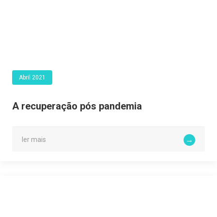
Abril 2021
A recuperação pós pandemia
ler mais