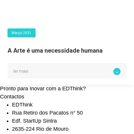
Março 2021
A Arte é uma necessidade humana
ler mais
Pronto para Inovar com a EDThink?
Contactos
EDThink
Rua Retiro dos Pacatos n° 50
Edf. StartUp Sintra
2635-224 Rio de Mouro