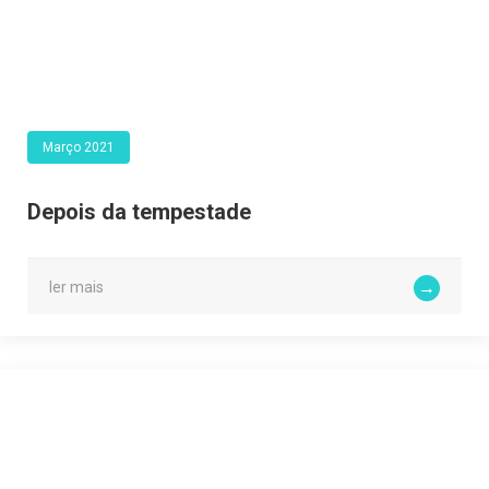
Março 2021
Depois da tempestade
ler mais