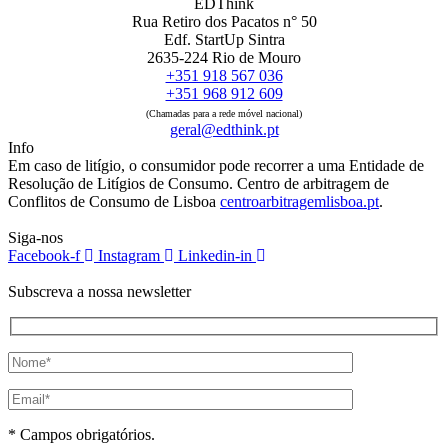
EDThink
Rua Retiro dos Pacatos n° 50
Edf. StartUp Sintra
2635-224 Rio de Mouro
+351 918 567 036
+351 968 912 609
(Chamadas para a rede móvel nacional)
geral@edthink.pt
Info
Em caso de litígio, o consumidor pode recorrer a uma Entidade de
Resolução de Litígios de Consumo. Centro de arbitragem de
Conflitos de Consumo de Lisboa
centroarbitragemlisboa.pt
.
Siga-nos
Facebook-f
Instagram
Linkedin-in
Subscreva a nossa newsletter
* Campos obrigatórios.