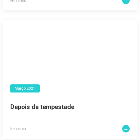
ler mais
Março 2021
Depois da tempestade
ler mais