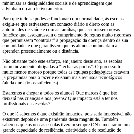
minimizar as desigualdades sociais e de aprendizagem que
advinham do ano letivo anterior.
Para que tudo se pudesse funcionar com normalidade, às escolas
exigiu-se que estivessem em contacto diário e direto com as
autoridades de saúde e com as famílias; que assumissem novas
funções; que assegurassem o cumprimento de regras muito rigorosas
que permitissem “controlar” a propagação da doença dentro da sua
comunidade; e que garantissem que os alunos continuariam a
aprender, presencialmente ou a distância.
Não obstante todo este esforço, em janeiro deste ano, as escolas
foram novamente obrigadas a “fechar as portas”. O processo foi
muito menos moroso porque todas as equipas pedagógicas estavam
já preparadas para o fazer e existiam mais recursos tecnológicos
(ainda que não os suficientes).
Estaremos a chegar a todos os alunos? Que marcas é que isto
deixará nas crianças e nos jovens? Que impacto está a ter nos
profissionais das escolas?
O que já sabemos é que existirão impactos, pois seria impossível não
existirem depois de uma pandemia desta magnitude. Também
sabemos que as nossas escolas tiveram sempre ON e mostraram uma
grande capacidade de resiliência, criatividade e de resolução de