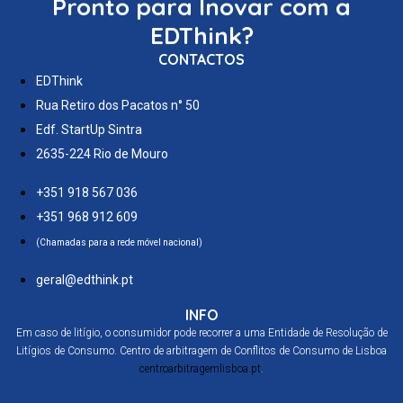
Pronto para Inovar com a
EDThink?
CONTACTOS
EDThink
Rua Retiro dos Pacatos n° 50
Edf. StartUp Sintra
2635-224 Rio de Mouro
+351 918 567 036
+351 968 912 609
(Chamadas para a rede móvel nacional)
geral@edthink.pt
INFO
Em caso de litígio, o consumidor pode recorrer a uma Entidade de Resolução de
Litígios de Consumo. Centro de arbitragem de Conflitos de Consumo de Lisboa
centroarbitragemlisboa.pt
.