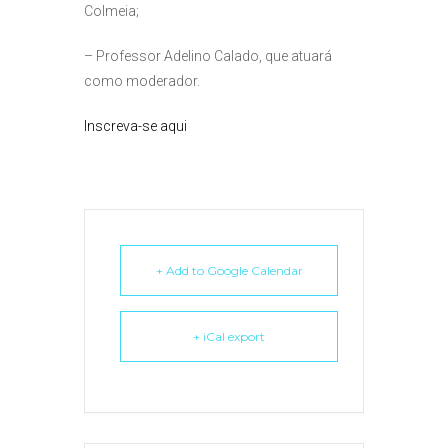
Colmeia;
– Professor Adelino Calado, que atuará
como moderador.
Inscreva-se aqui
+ Add to Google Calendar
+ iCal export