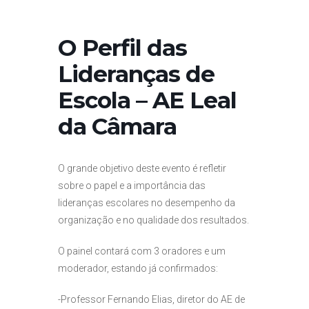
O Perfil das
Lideranças de
Escola – AE Leal
da Câmara
O grande objetivo deste evento é refletir
sobre o papel e a importância das
lideranças escolares no desempenho da
organização e no qualidade dos resultados.
O painel contará com 3 oradores e um
moderador, estando já confirmados:
-Professor Fernando Elias, diretor do AE de