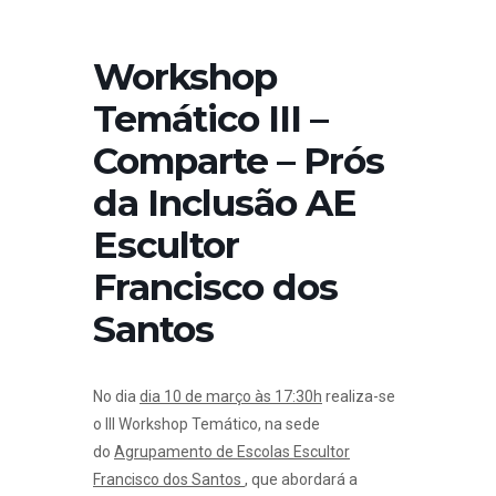
Workshop
Temático III –
Comparte – Prós
da Inclusão AE
Escultor
Francisco dos
Santos
No dia
dia 10 de março às 17:30h
realiza-se
o III Workshop Temático, na sede
do
Agrupamento de Escolas Escultor
Francisco dos Santos
, que abordará a