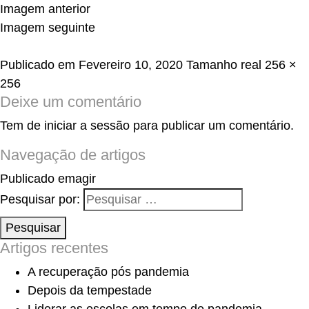
Imagem anterior
Imagem seguinte
Publicado em
Fevereiro 10, 2020
Tamanho real
256 ×
256
Deixe um comentário
Tem de
iniciar a sessão
para publicar um comentário.
Navegação de artigos
Publicado em
agir
Pesquisar por:
Pesquisar
Artigos recentes
A recuperação pós pandemia
Depois da tempestade