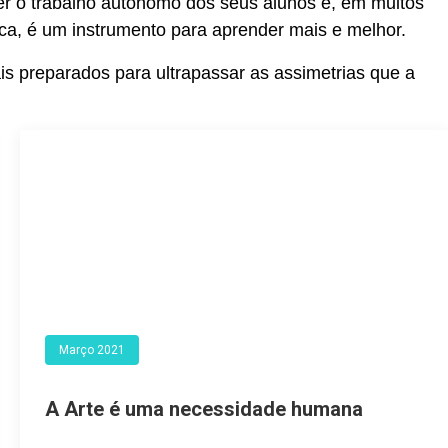
over o trabalho autónomo dos seus alunos e, em muitos
ca, é um instrumento para aprender mais e melhor.
is preparados para ultrapassar as assimetrias que a
Março 2021
A Arte é uma necessidade humana