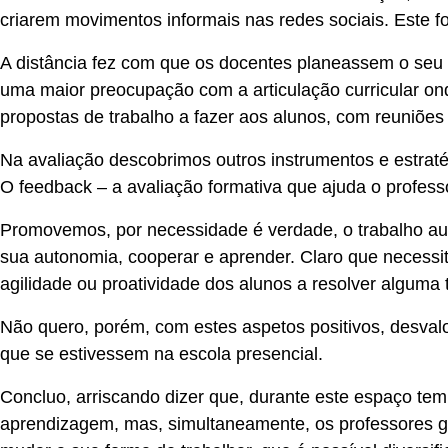
criarem movimentos informais nas redes sociais. Este fo
A distância fez com que os docentes planeassem o seu t
uma maior preocupação com a articulação curricular on
propostas de trabalho a fazer aos alunos, com reuniõe
Na avaliação descobrimos outros instrumentos e estraté
O
feedback –
a avaliação formativa que ajuda o profes
Promovemos, por necessidade é verdade, o trabalho au
sua autonomia, cooperar e aprender. Claro que necessi
agilidade ou proatividade dos alunos a resolver alguma t
Não quero, porém, com estes aspetos positivos, desva
que se estivessem na escola presencial.
Concluo, arriscando dizer que, durante este espaço tem
aprendizagem, mas, simultaneamente, os professores 