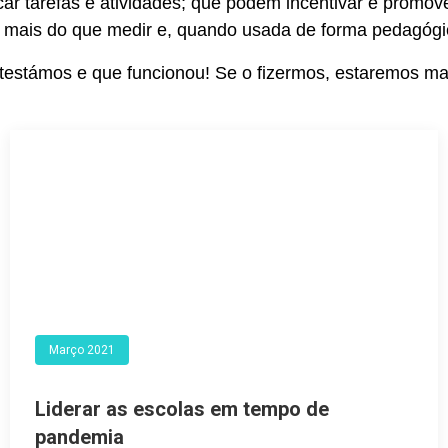
ficar tarefas e atividades; que podem incentivar e prom
o mais do que medir e, quando usada de forma pedagógi
 testámos e que funcionou! Se o fizermos, estaremos ma
Março 2021
Liderar as escolas em tempo de
pandemia