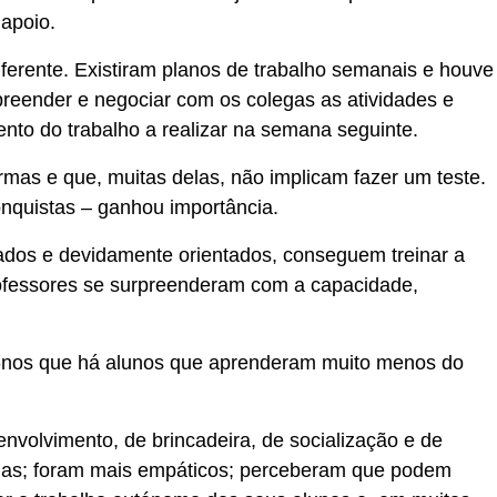
 apoio.
ferente. Existiram planos de trabalho semanais e houve
reender e negociar com os colegas as atividades e
nto do trabalho a realizar na semana seguinte.
rmas e que, muitas delas, não implicam fazer um teste.
onquistas – ganhou importância.
dos e devidamente orientados, conseguem treinar a
rofessores se surpreenderam com a capacidade,
ar-nos que há alunos que aprenderam muito menos do
nvolvimento, de brincadeira, de socialização e de
lias; foram mais empáticos; perceberam que podem