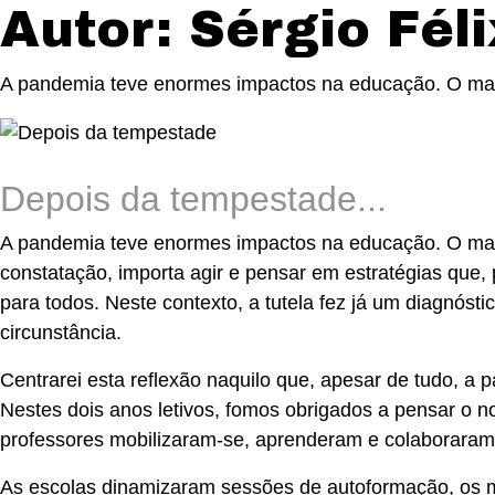
Autor:
Sérgio Féli
A pandemia teve enormes impactos na educação. O maior
Depois da tempestade...
A pandemia teve enormes impactos na educação. O maior
constatação, importa agir e pensar em estratégias que,
para todos. Neste contexto, a tutela fez já um diagnóst
circunstância.
Centrarei esta reflexão naquilo que, apesar de tudo, a
Nestes dois anos letivos, fomos obrigados a pensar o 
professores mobilizaram-se, aprenderam e colaboraram 
As escolas dinamizaram sessões de autoformação, os m