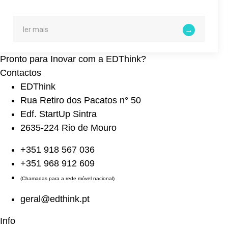
ler mais
Pronto para Inovar com a EDThink?
Contactos
EDThink
Rua Retiro dos Pacatos n° 50
Edf. StartUp Sintra
2635-224 Rio de Mouro
+351 918 567 036
+351 968 912 609
(Chamadas para a rede móvel nacional)
geral@edthink.pt
Info