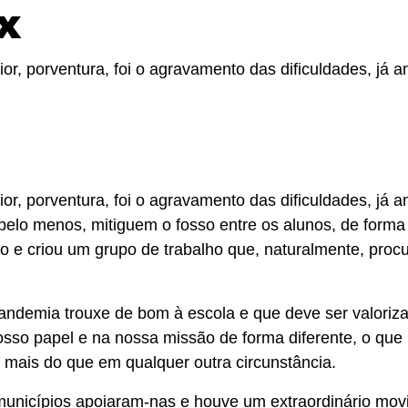
x
, porventura, foi o agravamento das dificuldades, já 
, porventura, foi o agravamento das dificuldades, já 
 pelo menos, mitiguem o fosso entre os alunos, de forma
ico e criou um grupo de trabalho que, naturalmente, pro
 pandemia trouxe de bom à escola e que deve ser valoriz
nosso papel e na nossa missão de forma diferente, o qu
mais do que em qualquer outra circunstância.
unicípios apoiaram-nas e houve um extraordinário movi