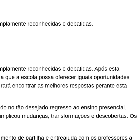
amplamente reconhecidas e debatidas.
amplamente reconhecidas e debatidas. Após esta
 a que a escola possa oferecer iguais oportunidades
curará encontrar as melhores respostas perante esta
ado no tão desejado regresso ao ensino presencial.
e implicou mudanças, transformações e descobertas. Os
mento de partilha e entreajuda com os professores a