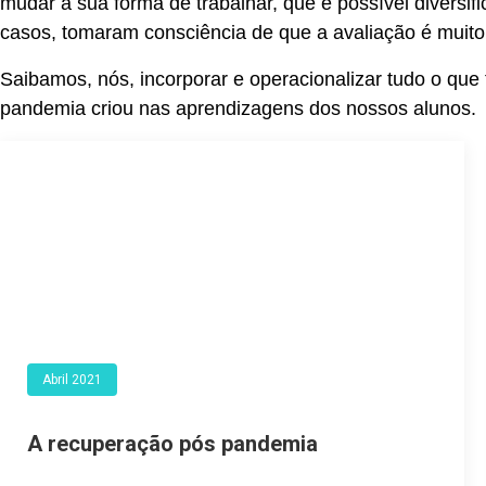
mudar a sua forma de trabalhar, que é possível diversi
casos, tomaram consciência de que a avaliação é muit
Saibamos, nós, incorporar e operacionalizar tudo o que
pandemia criou nas aprendizagens dos nossos alunos.
Abril 2021
A recuperação pós pandemia