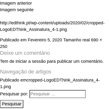
Imagem anterior
Imagem seguinte
http://edthink.pt/wp-content/uploads/2020/02/cropped-
LogoEDThink_Assinatura_4-1.png
Publicado em
Fevereiro 5, 2020
Tamanho real
690 ×
250
Deixe um comentário
Tem de
iniciar a sessão
para publicar um comentário.
Navegação de artigos
Publicado em
cropped-LogoEDThink_Assinatura_4-
1.png
Pesquisar por:
Pesquisar