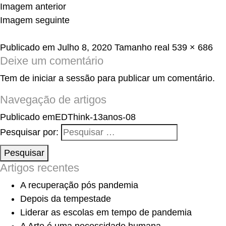
Imagem anterior
Imagem seguinte
Publicado em
Julho 8, 2020
Tamanho real
539 × 686
Deixe um comentário
Tem de
iniciar a sessão
para publicar um comentário.
Navegação de artigos
Publicado em
EDThink-13anos-08
Pesquisar por:
Pesquisar
Artigos recentes
A recuperação pós pandemia
Depois da tempestade
Liderar as escolas em tempo de pandemia