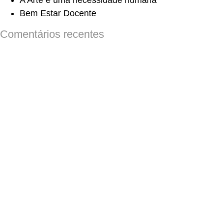
A Arte é uma necessidade humana
Bem Estar Docente
Comentários recentes