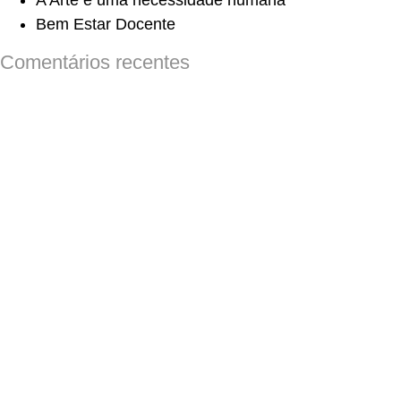
A Arte é uma necessidade humana
Bem Estar Docente
Comentários recentes