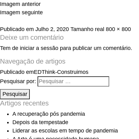
Imagem anterior
Imagem seguinte
Publicado em
Julho 2, 2020
Tamanho real
800 × 800
Deixe um comentário
Tem de
iniciar a sessão
para publicar um comentário.
Navegação de artigos
Publicado em
EDThink-Construimos
Pesquisar por:
Pesquisar
Artigos recentes
A recuperação pós pandemia
Depois da tempestade
Liderar as escolas em tempo de pandemia