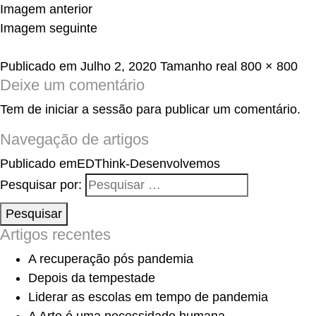
Imagem anterior
Imagem seguinte
Publicado em
Julho 2, 2020
Tamanho real
800 × 800
Deixe um comentário
Tem de
iniciar a sessão
para publicar um comentário.
Navegação de artigos
Publicado em
EDThink-Desenvolvemos
Pesquisar por:
Pesquisar
Artigos recentes
A recuperação pós pandemia
Depois da tempestade
Liderar as escolas em tempo de pandemia