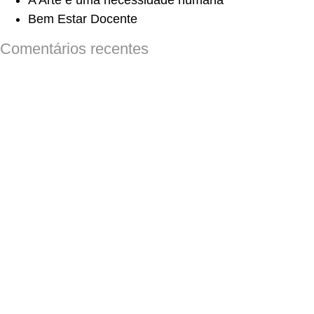
A Arte é uma necessidade humana
Bem Estar Docente
Comentários recentes