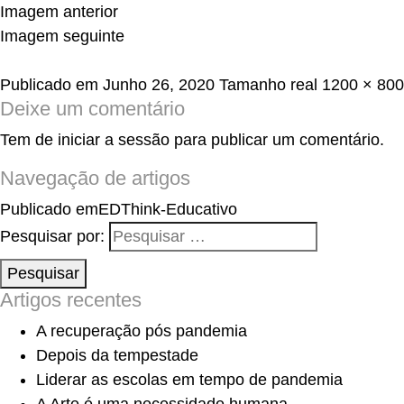
Imagem anterior
Imagem seguinte
Publicado em
Junho 26, 2020
Tamanho real
1200 × 800
Deixe um comentário
Tem de
iniciar a sessão
para publicar um comentário.
Navegação de artigos
Publicado em
EDThink-Educativo
Pesquisar por:
Pesquisar
Artigos recentes
A recuperação pós pandemia
Depois da tempestade
Liderar as escolas em tempo de pandemia