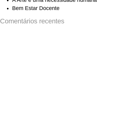
A Arte é uma necessidade humana
Bem Estar Docente
Comentários recentes