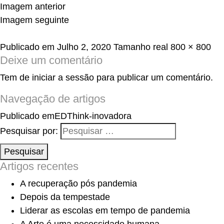
Imagem anterior
Imagem seguinte
Publicado em
Julho 2, 2020
Tamanho real
800 × 800
Deixe um comentário
Tem de
iniciar a sessão
para publicar um comentário.
Navegação de artigos
Publicado em
EDThink-inovadora
Pesquisar por:
Pesquisar
Artigos recentes
A recuperação pós pandemia
Depois da tempestade
Liderar as escolas em tempo de pandemia