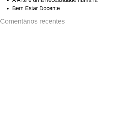
A Arte é uma necessidade humana
Bem Estar Docente
Comentários recentes