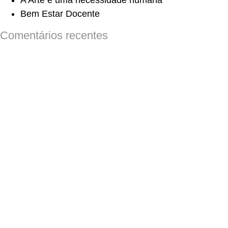
A Arte é uma necessidade humana
Bem Estar Docente
Comentários recentes