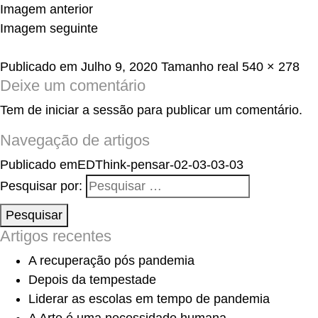
Imagem anterior
Imagem seguinte
Publicado em
Julho 9, 2020
Tamanho real
540 × 278
Deixe um comentário
Tem de
iniciar a sessão
para publicar um comentário.
Navegação de artigos
Publicado em
EDThink-pensar-02-03-03-03
Pesquisar por:
Pesquisar
Artigos recentes
A recuperação pós pandemia
Depois da tempestade
Liderar as escolas em tempo de pandemia