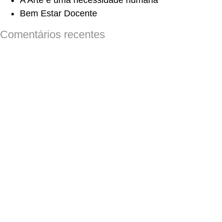
A Arte é uma necessidade humana
Bem Estar Docente
Comentários recentes