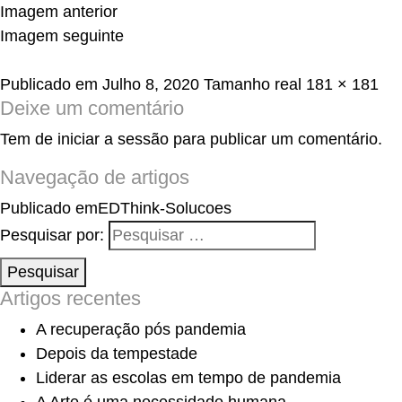
Imagem anterior
Imagem seguinte
Publicado em
Julho 8, 2020
Tamanho real
181 × 181
Deixe um comentário
Tem de
iniciar a sessão
para publicar um comentário.
Navegação de artigos
Publicado em
EDThink-Solucoes
Pesquisar por:
Pesquisar
Artigos recentes
A recuperação pós pandemia
Depois da tempestade
Liderar as escolas em tempo de pandemia