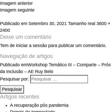
Imagem anterior
Imagem seguinte
Publicado em
Setembro 30, 2021
Tamanho real
3600 ×
2400
Deixe um comentário
Tem de
iniciar a sessão
para publicar um comentário.
Navegação de artigos
Publicado em
Workshop Temático III – Comparte – Prós
da Inclusão – AE Ruy Belo
Pesquisar por:
Pesquisar
Artigos recentes
A recuperação pós pandemia