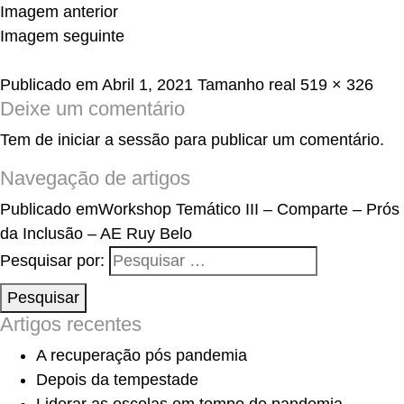
Imagem anterior
Imagem seguinte
Publicado em
Abril 1, 2021
Tamanho real
519 × 326
Deixe um comentário
Tem de
iniciar a sessão
para publicar um comentário.
Navegação de artigos
Publicado em
Workshop Temático III – Comparte – Prós
da Inclusão – AE Ruy Belo
Pesquisar por:
Pesquisar
Artigos recentes
A recuperação pós pandemia
Depois da tempestade