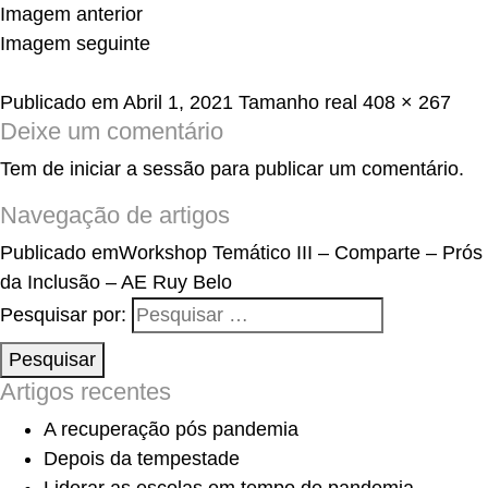
Imagem anterior
Imagem seguinte
Publicado em
Abril 1, 2021
Tamanho real
408 × 267
Deixe um comentário
Tem de
iniciar a sessão
para publicar um comentário.
Navegação de artigos
Publicado em
Workshop Temático III – Comparte – Prós
da Inclusão – AE Ruy Belo
Pesquisar por:
Pesquisar
Artigos recentes
A recuperação pós pandemia
Depois da tempestade