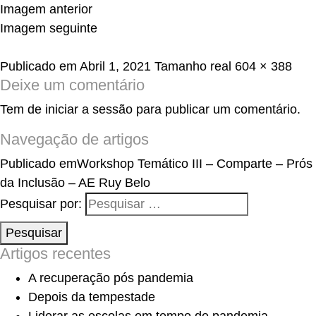
Imagem anterior
Imagem seguinte
Publicado em
Abril 1, 2021
Tamanho real
604 × 388
Deixe um comentário
Tem de
iniciar a sessão
para publicar um comentário.
Navegação de artigos
Publicado em
Workshop Temático III – Comparte – Prós
da Inclusão – AE Ruy Belo
Pesquisar por:
Pesquisar
Artigos recentes
A recuperação pós pandemia
Depois da tempestade