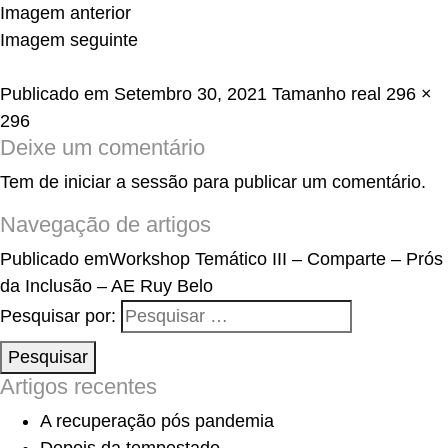
Imagem anterior
Imagem seguinte
Publicado em
Setembro 30, 2021
Tamanho real
296 ×
296
Deixe um comentário
Tem de
iniciar a sessão
para publicar um comentário.
Navegação de artigos
Publicado em
Workshop Temático III – Comparte – Prós
da Inclusão – AE Ruy Belo
Pesquisar por:
Pesquisar
Artigos recentes
A recuperação pós pandemia