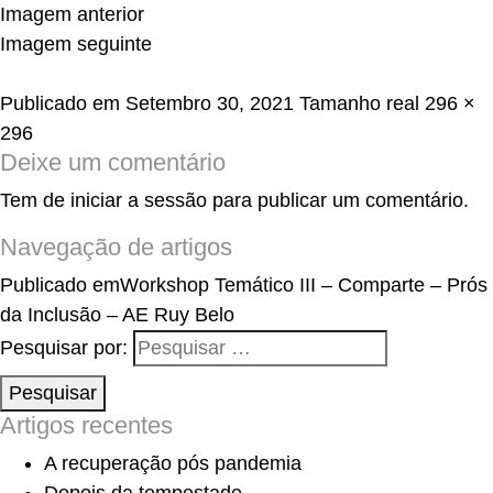
Imagem anterior
Imagem seguinte
Publicado em
Setembro 30, 2021
Tamanho real
296 ×
296
Deixe um comentário
Tem de
iniciar a sessão
para publicar um comentário.
Navegação de artigos
Publicado em
Workshop Temático III – Comparte – Prós
da Inclusão – AE Ruy Belo
Pesquisar por:
Pesquisar
Artigos recentes
A recuperação pós pandemia