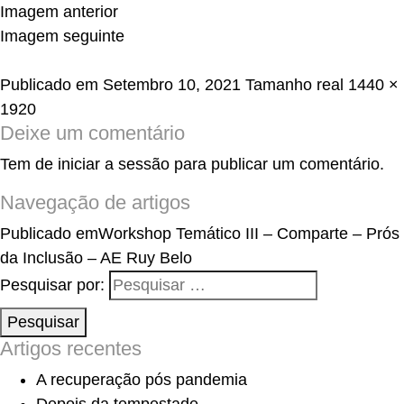
Imagem anterior
Imagem seguinte
Publicado em
Setembro 10, 2021
Tamanho real
1440 ×
1920
Deixe um comentário
Tem de
iniciar a sessão
para publicar um comentário.
Navegação de artigos
Publicado em
Workshop Temático III – Comparte – Prós
da Inclusão – AE Ruy Belo
Pesquisar por:
Pesquisar
Artigos recentes
A recuperação pós pandemia