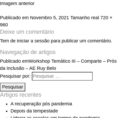
Imagem anterior
Publicado em
Novembro 5, 2021
Tamanho real
720 ×
960
Deixe um comentário
Tem de
iniciar a sessão
para publicar um comentário.
Navegação de artigos
Publicado em
Workshop Temático III – Comparte – Prós
da Inclusão – AE Ruy Belo
Pesquisar por:
Pesquisar
Artigos recentes
A recuperação pós pandemia
Depois da tempestade