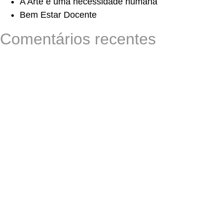
A Arte é uma necessidade humana
Bem Estar Docente
Comentários recentes