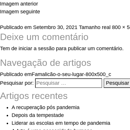
Imagem anterior
Imagem seguinte
Publicado em
Setembro 30, 2021
Tamanho real
800 × 
Deixe um comentário
Tem de
iniciar a sessão
para publicar um comentário.
Navegação de artigos
Publicado em
Famalicão-o-seu-lugar-800x500_c
Pesquisar por:
Pesquisar
Artigos recentes
A recuperação pós pandemia
Depois da tempestade
Liderar as escolas em tempo de pandemia