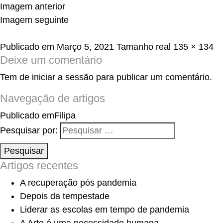
Imagem anterior
Imagem seguinte
Publicado em
Março 5, 2021
Tamanho real
135 × 134
Deixe um comentário
Tem de
iniciar a sessão
para publicar um comentário.
Navegação de artigos
Publicado em
Filipa
Pesquisar por:
Pesquisar
Artigos recentes
A recuperação pós pandemia
Depois da tempestade
Liderar as escolas em tempo de pandemia