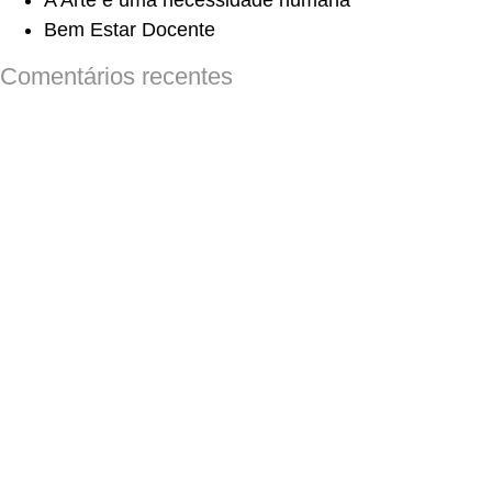
A Arte é uma necessidade humana
Bem Estar Docente
Comentários recentes