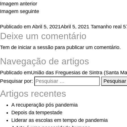
Imagem anterior
Imagem seguinte
Publicado em
Abril 5, 2021
Abril 5, 2021
Tamanho real
5
Deixe um comentário
Tem de
iniciar a sessão
para publicar um comentário.
Navegação de artigos
Publicado em
União das Freguesias de Sintra (Santa Ma
Pesquisar por:
Pesquisar
Artigos recentes
A recuperação pós pandemia
Depois da tempestade
Liderar as escolas em tempo de pandemia