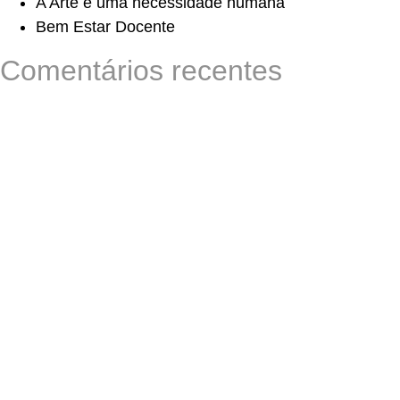
A Arte é uma necessidade humana
Bem Estar Docente
Comentários recentes