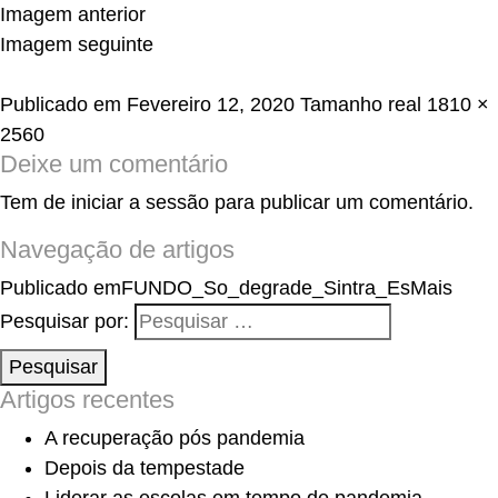
Imagem anterior
Imagem seguinte
Publicado em
Fevereiro 12, 2020
Tamanho real
1810 ×
2560
Deixe um comentário
Tem de
iniciar a sessão
para publicar um comentário.
Navegação de artigos
Publicado em
FUNDO_So_degrade_Sintra_EsMais
Pesquisar por:
Pesquisar
Artigos recentes
A recuperação pós pandemia
Depois da tempestade