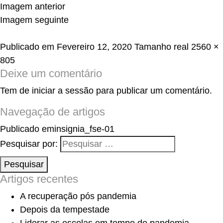
Imagem anterior
Imagem seguinte
Publicado em
Fevereiro 12, 2020
Tamanho real
2560 ×
805
Deixe um comentário
Tem de
iniciar a sessão
para publicar um comentário.
Navegação de artigos
Publicado em
insignia_fse-01
Pesquisar por:
Pesquisar
Artigos recentes
A recuperação pós pandemia
Depois da tempestade