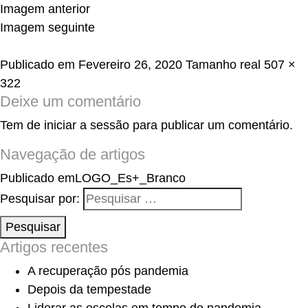
Imagem anterior
Imagem seguinte
Publicado em
Fevereiro 26, 2020
Tamanho real
507 ×
322
Deixe um comentário
Tem de
iniciar a sessão
para publicar um comentário.
Navegação de artigos
Publicado em
LOGO_Es+_Branco
Pesquisar por:
Pesquisar
Artigos recentes
A recuperação pós pandemia
Depois da tempestade