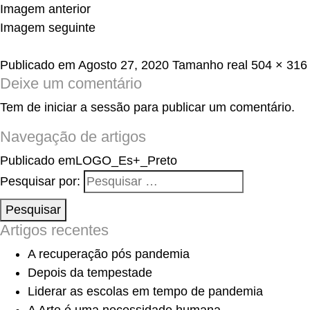
Imagem anterior
Imagem seguinte
Publicado em
Agosto 27, 2020
Tamanho real
504 × 316
Deixe um comentário
Tem de
iniciar a sessão
para publicar um comentário.
Navegação de artigos
Publicado em
LOGO_Es+_Preto
Pesquisar por:
Pesquisar
Artigos recentes
A recuperação pós pandemia
Depois da tempestade
Liderar as escolas em tempo de pandemia