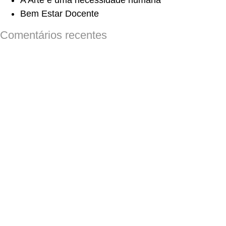
A Arte é uma necessidade humana
Bem Estar Docente
Comentários recentes