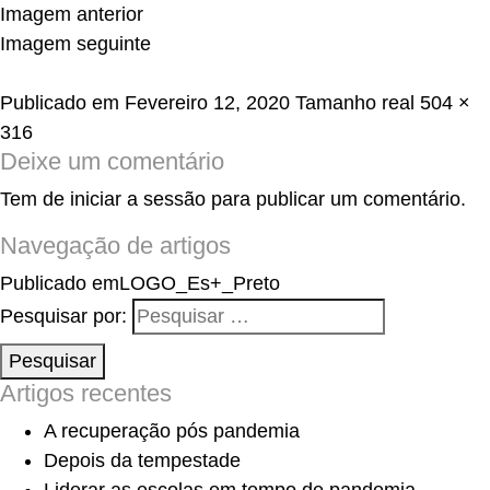
Imagem anterior
Imagem seguinte
Publicado em
Fevereiro 12, 2020
Tamanho real
504 ×
316
Deixe um comentário
Tem de
iniciar a sessão
para publicar um comentário.
Navegação de artigos
Publicado em
LOGO_Es+_Preto
Pesquisar por:
Pesquisar
Artigos recentes
A recuperação pós pandemia
Depois da tempestade