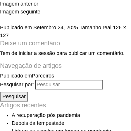
Imagem anterior
Imagem seguinte
Publicado em
Setembro 24, 2025
Tamanho real
126 ×
127
Deixe um comentário
Tem de
iniciar a sessão
para publicar um comentário.
Navegação de artigos
Publicado em
Parceiros
Pesquisar por:
Pesquisar
Artigos recentes
A recuperação pós pandemia
Depois da tempestade