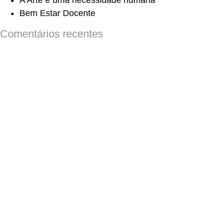
A Arte é uma necessidade humana
Bem Estar Docente
Comentários recentes