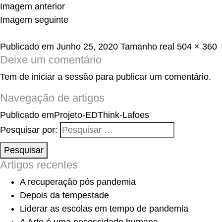
Imagem anterior
Imagem seguinte
Publicado em
Junho 25, 2020
Tamanho real
504 × 360
Deixe um comentário
Tem de
iniciar a sessão
para publicar um comentário.
Navegação de artigos
Publicado em
Projeto-EDThink-Lafoes
Pesquisar por:
Pesquisar
Artigos recentes
A recuperação pós pandemia
Depois da tempestade
Liderar as escolas em tempo de pandemia