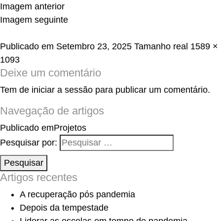
Imagem anterior
Imagem seguinte
Publicado em
Setembro 23, 2025
Tamanho real
1589 ×
1093
Deixe um comentário
Tem de
iniciar a sessão
para publicar um comentário.
Navegação de artigos
Publicado em
Projetos
Pesquisar por:
Pesquisar
Artigos recentes
A recuperação pós pandemia
Depois da tempestade