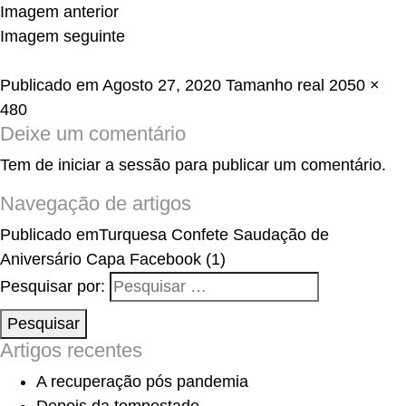
Imagem anterior
Imagem seguinte
Publicado em
Agosto 27, 2020
Tamanho real
2050 ×
480
Deixe um comentário
Tem de
iniciar a sessão
para publicar um comentário.
Navegação de artigos
Publicado em
Turquesa Confete Saudação de
Aniversário Capa Facebook (1)
Pesquisar por:
Pesquisar
Artigos recentes
A recuperação pós pandemia