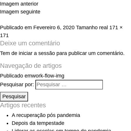
Imagem anterior
Imagem seguinte
Publicado em
Fevereiro 6, 2020
Tamanho real
171 ×
171
Deixe um comentário
Tem de
iniciar a sessão
para publicar um comentário.
Navegação de artigos
Publicado em
work-flow-img
Pesquisar por:
Pesquisar
Artigos recentes
A recuperação pós pandemia
Depois da tempestade