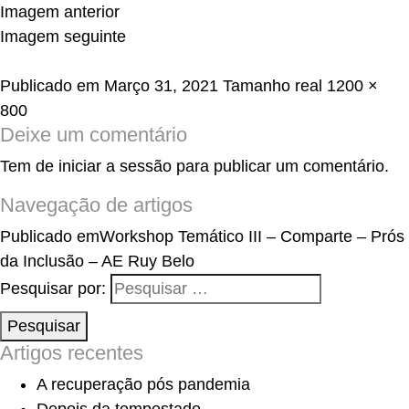
Imagem anterior
Imagem seguinte
Publicado em
Março 31, 2021
Tamanho real
1200 ×
800
Deixe um comentário
Tem de
iniciar a sessão
para publicar um comentário.
Navegação de artigos
Publicado em
Workshop Temático III – Comparte – Prós
da Inclusão – AE Ruy Belo
Pesquisar por:
Pesquisar
Artigos recentes
A recuperação pós pandemia