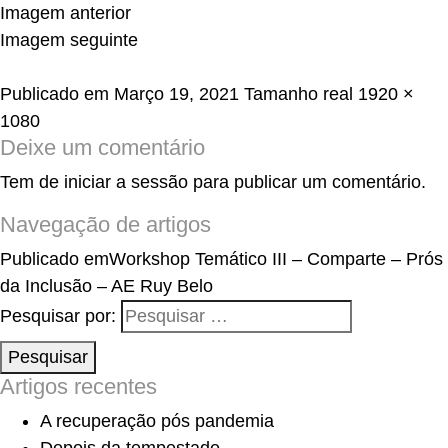
Imagem anterior
Imagem seguinte
Publicado em
Março 19, 2021
Tamanho real
1920 ×
1080
Deixe um comentário
Tem de
iniciar a sessão
para publicar um comentário.
Navegação de artigos
Publicado em
Workshop Temático III – Comparte – Prós
da Inclusão – AE Ruy Belo
Pesquisar por:
Pesquisar
Artigos recentes
A recuperação pós pandemia