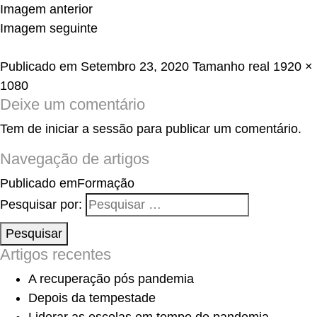
Imagem anterior
Imagem seguinte
Publicado em
Setembro 23, 2020
Tamanho real
1920 ×
1080
Deixe um comentário
Tem de
iniciar a sessão
para publicar um comentário.
Navegação de artigos
Publicado em
Formação
Pesquisar por:
Pesquisar
Artigos recentes
A recuperação pós pandemia
Depois da tempestade