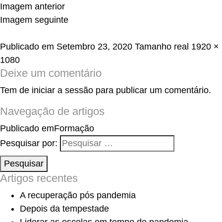
Imagem anterior
Imagem seguinte
Publicado em
Setembro 23, 2020
Tamanho real
1920 ×
1080
Deixe um comentário
Tem de
iniciar a sessão
para publicar um comentário.
Navegação de artigos
Publicado em
Formação
Pesquisar por:
Pesquisar
Artigos recentes
A recuperação pós pandemia
Depois da tempestade