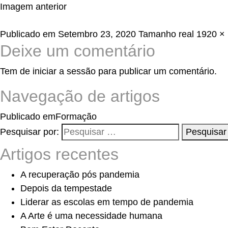
Imagem anterior
Publicado em
Setembro 23, 2020
Tamanho real
1920 ×
Deixe um comentário
Tem de
iniciar a sessão
para publicar um comentário.
Navegação de artigos
Publicado em
Formação
Pesquisar por:
Pesquisar
Artigos recentes
A recuperação pós pandemia
Depois da tempestade
Liderar as escolas em tempo de pandemia
A Arte é uma necessidade humana