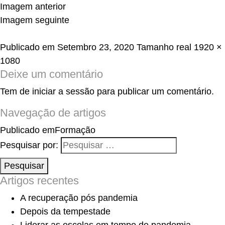
Imagem anterior
Imagem seguinte
Publicado em
Setembro 23, 2020
Tamanho real
1920 ×
1080
Deixe um comentário
Tem de
iniciar a sessão
para publicar um comentário.
Navegação de artigos
Publicado em
Formação
Pesquisar por:
Pesquisar
Artigos recentes
A recuperação pós pandemia
Depois da tempestade