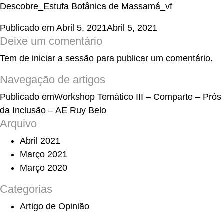
Descobre_Estufa Botânica de Massamá_vf
Publicado em
Abril 5, 2021
Abril 5, 2021
Deixe um comentário
Tem de
iniciar a sessão
para publicar um comentário.
Navegação de artigos
Publicado em
Workshop Temático III – Comparte – Prós
da Inclusão – AE Ruy Belo
Arquivo
Abril 2021
Março 2021
Março 2020
Categorias
Artigo de Opinião