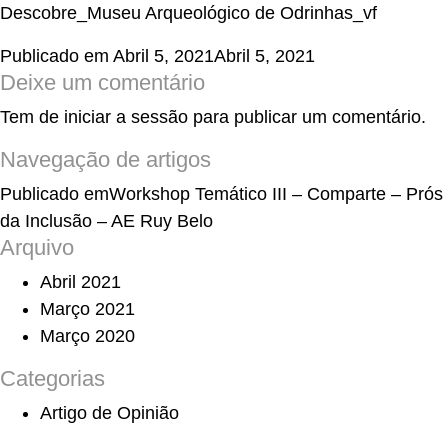
Descobre_Museu Arqueológico de Odrinhas_vf
Publicado em
Abril 5, 2021
Abril 5, 2021
Deixe um comentário
Tem de
iniciar a sessão
para publicar um comentário.
Navegação de artigos
Publicado em
Workshop Temático III – Comparte – Prós
da Inclusão – AE Ruy Belo
Arquivo
Abril 2021
Março 2021
Março 2020
Categorias
Artigo de Opinião