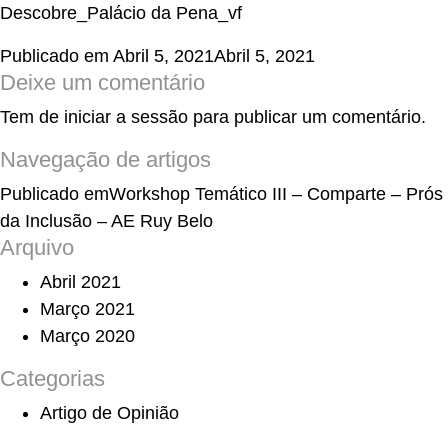
Descobre_Palácio da Pena_vf
Publicado em
Abril 5, 2021
Abril 5, 2021
Deixe um comentário
Tem de
iniciar a sessão
para publicar um comentário.
Navegação de artigos
Publicado em
Workshop Temático III – Comparte – Prós
da Inclusão – AE Ruy Belo
Arquivo
Abril 2021
Março 2021
Março 2020
Categorias
Artigo de Opinião