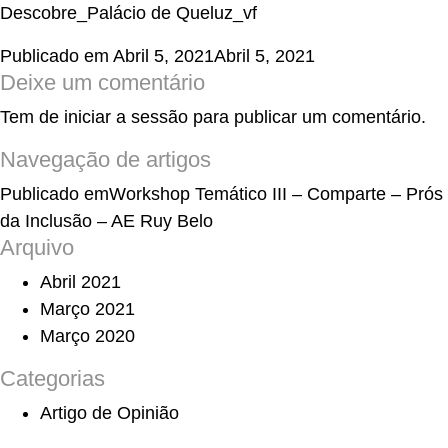
Descobre_Palácio de Queluz_vf
Publicado em
Abril 5, 2021
Abril 5, 2021
Deixe um comentário
Tem de
iniciar a sessão
para publicar um comentário.
Navegação de artigos
Publicado em
Workshop Temático III – Comparte – Prós
da Inclusão – AE Ruy Belo
Arquivo
Abril 2021
Março 2021
Março 2020
Categorias
Artigo de Opinião