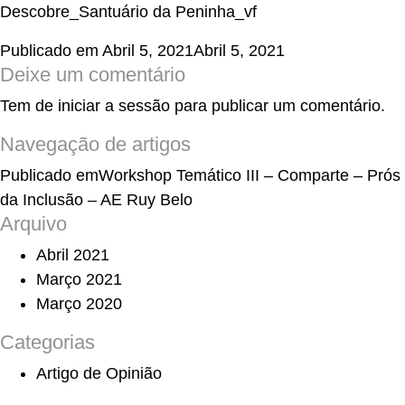
Descobre_Santuário da Peninha_vf
Publicado em
Abril 5, 2021
Abril 5, 2021
Deixe um comentário
Tem de
iniciar a sessão
para publicar um comentário.
Navegação de artigos
Publicado em
Workshop Temático III – Comparte – Prós
da Inclusão – AE Ruy Belo
Arquivo
Abril 2021
Março 2021
Março 2020
Categorias
Artigo de Opinião